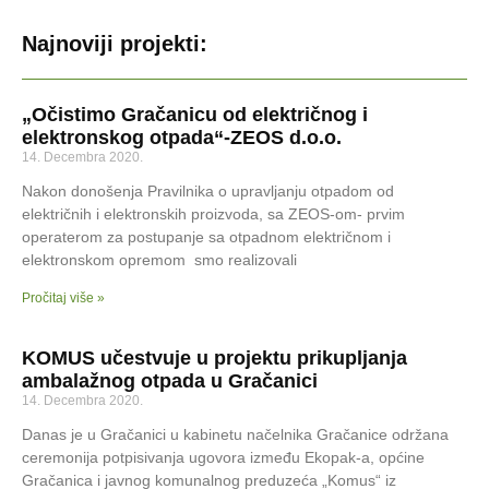
Najnoviji projekti:
„Očistimo Gračanicu od električnog i
elektronskog otpada“-ZEOS d.o.o.
14. Decembra 2020.
Nakon donošenja Pravilnika o upravljanju otpadom od
električnih i elektronskih proizvoda, sa ZEOS-om- prvim
operaterom za postupanje sa otpadnom električnom i
elektronskom opremom smo realizovali
Pročitaj više »
KOMUS učestvuje u projektu prikupljanja
ambalažnog otpada u Gračanici
14. Decembra 2020.
Danas je u Gračanici u kabinetu načelnika Gračanice održana
ceremonija potpisivanja ugovora između Ekopak-a, općine
Gračanica i javnog komunalnog preduzeća „Komus“ iz