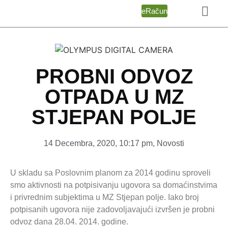
eRačun
PROBNI ODVOZ
OTPADA U MZ
STJEPAN POLJE
14 Decembra, 2020
,
10:17 pm
,
Novosti
U skladu sa Poslovnim planom za 2014 godinu sproveli
smo aktivnosti na potpisivanju ugovora sa domaćinstvima
i privrednim subjektima u MZ Stjepan polje. Iako broj
potpisanih ugovora nije zadovoljavajući izvršen je probni
odvoz dana 28.04. 2014. godine.