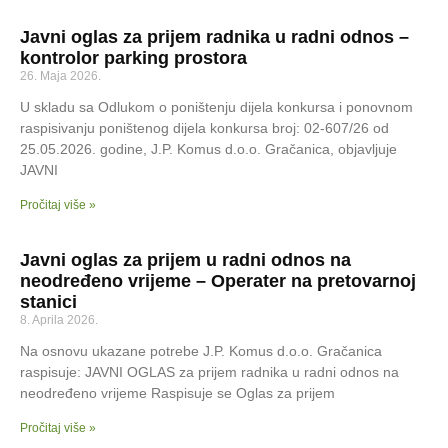
Javni oglas za prijem radnika u radni odnos –
kontrolor parking prostora
26. Maja 2026.
U skladu sa Odlukom o poništenju dijela konkursa i ponovnom
raspisivanju poništenog dijela konkursa broj: 02-607/26 od
25.05.2026. godine, J.P. Komus d.o.o. Gračanica, objavljuje
JAVNI
Pročitaj više »
Javni oglas za prijem u radni odnos na
neodređeno vrijeme – Operater na pretovarnoj
stanici
8. Aprila 2026.
Na osnovu ukazane potrebe J.P. Komus d.o.o. Gračanica
raspisuje: JAVNI OGLAS za prijem radnika u radni odnos na
neodređeno vrijeme Raspisuje se Oglas za prijem
Pročitaj više »