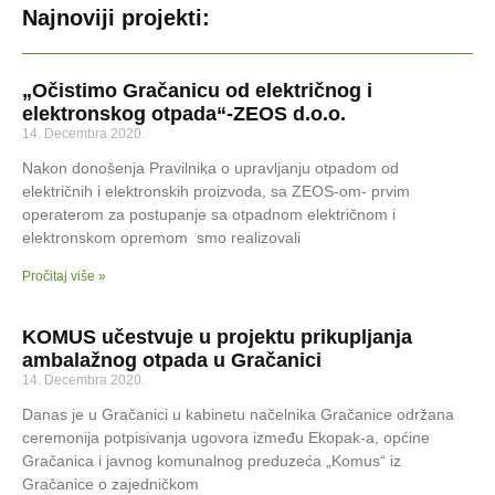
Najnoviji projekti:
„Očistimo Gračanicu od električnog i
elektronskog otpada“-ZEOS d.o.o.
14. Decembra 2020.
Nakon donošenja Pravilnika o upravljanju otpadom od
električnih i elektronskih proizvoda, sa ZEOS-om- prvim
operaterom za postupanje sa otpadnom električnom i
elektronskom opremom smo realizovali
Pročitaj više »
KOMUS učestvuje u projektu prikupljanja
ambalažnog otpada u Gračanici
14. Decembra 2020.
Danas je u Gračanici u kabinetu načelnika Gračanice održana
ceremonija potpisivanja ugovora između Ekopak-a, općine
Gračanica i javnog komunalnog preduzeća „Komus“ iz
Gračanice o zajedničkom