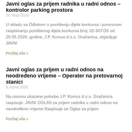
Javni oglas za prijem radnika u radni odnos –
kontrolor parking prostora
26. Maja 2026.
U skladu sa Odlukom o poništenju dijela konkursa i ponovnom
raspisivanju poništenog dijela konkursa broj: 02-607/26 od
25.05.2026. godine, J.P. Komus d.o.o. Gračanica, objavljuje
JAVNI
Pročitaj više »
Javni oglas za prijem u radni odnos na
neodređeno vrijeme – Operater na pretovarnoj
stanici
8. Aprila 2026.
Na osnovu ukazane potrebe J.P. Komus d.o.o. Gračanica
raspisuje: JAVNI OGLAS za prijem radnika u radni odnos na
neodređeno vrijeme Raspisuje se Oglas za prijem
Pročitaj više »