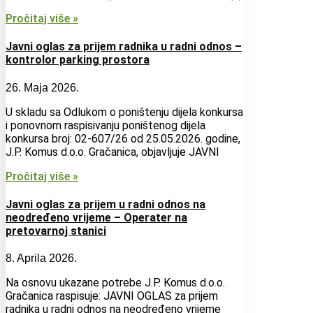
Pročitaj više »
Javni oglas za prijem radnika u radni odnos –
kontrolor parking prostora
26. Maja 2026.
U skladu sa Odlukom o poništenju dijela konkursa
i ponovnom raspisivanju poništenog dijela
konkursa broj: 02-607/26 od 25.05.2026. godine,
J.P. Komus d.o.o. Gračanica, objavljuje JAVNI
Pročitaj više »
Javni oglas za prijem u radni odnos na
neodređeno vrijeme – Operater na
pretovarnoj stanici
8. Aprila 2026.
Na osnovu ukazane potrebe J.P. Komus d.o.o.
Gračanica raspisuje: JAVNI OGLAS za prijem
radnika u radni odnos na neodređeno vrijeme