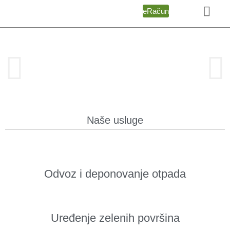
eRačun
Naše usluge
Odvoz i deponovanje otpada
Uređenje zelenih površina