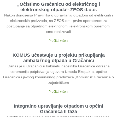
„Očistimo Gračanicu od električnog i
elektronskog otpada“-ZEOS d.o.o.
Nakon donošenja Pravilnika o upravljanju otpadom od električnih i
elektronskih proizvoda, sa ZEOS-om- prvim operaterom za
postupanje sa otpadnom električnom i elektronskom opremom
smo realizovali
Pročitaj više »
KOMUS učestvuje u projektu prikupljanja
ambalažnog otpada u Gračanici
Danas je u Gračanici u kabinetu načelnika Gračanice održana
ceremonija potpisivanja ugovora između Ekopak-a, općine
Gračanica i javnog komunalnog preduzeća „Komus“ iz Gračanice o
zajedničkom
Pročitaj više »
Integralno upravljanje otpadom u općini
Gračanica II faza