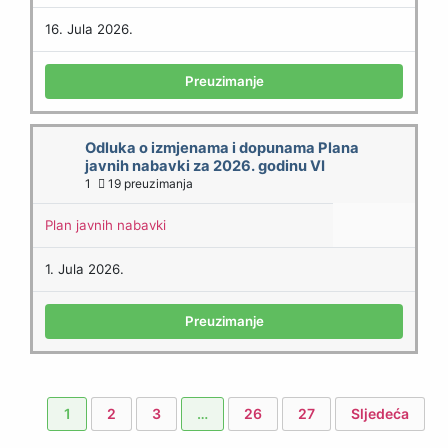
16. Jula 2026.
Preuzimanje
Odluka o izmjenama i dopunama Plana
javnih nabavki za 2026. godinu VI
1
19 preuzimanja
Plan javnih nabavki
1. Jula 2026.
Preuzimanje
1
2
3
…
26
27
Sljedeća