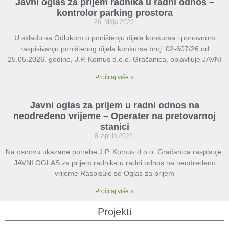
Javni oglas za prijem radnika u radni odnos –
kontrolor parking prostora
26. Maja 2026.
U skladu sa Odlukom o poništenju dijela konkursa i ponovnom
raspisivanju poništenog dijela konkursa broj: 02-607/26 od
25.05.2026. godine, J.P. Komus d.o.o. Gračanica, objavljuje JAVNI
Pročitaj više »
Javni oglas za prijem u radni odnos na
neodređeno vrijeme – Operater na pretovarnoj
stanici
8. Aprila 2026.
Na osnovu ukazane potrebe J.P. Komus d.o.o. Gračanica raspisuje:
JAVNI OGLAS za prijem radnika u radni odnos na neodređeno
vrijeme Raspisuje se Oglas za prijem
Pročitaj više »
Projekti