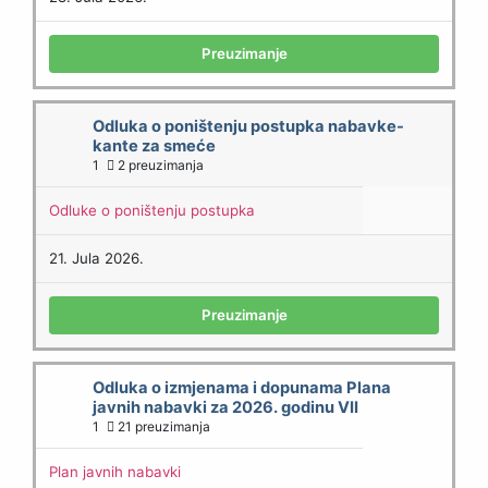
Preuzimanje
Odluka o poništenju postupka nabavke-
kante za smeće
1
2 preuzimanja
Odluke o poništenju postupka
21. Jula 2026.
Preuzimanje
Odluka o izmjenama i dopunama Plana
javnih nabavki za 2026. godinu VII
1
21 preuzimanja
Plan javnih nabavki