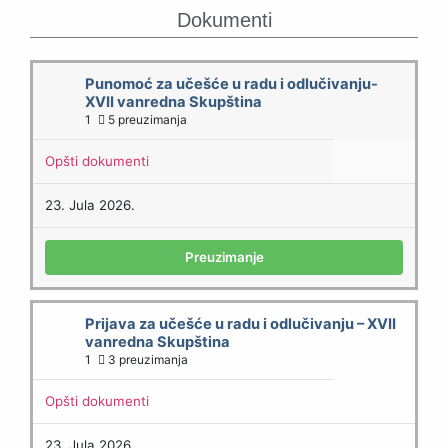
Dokumenti
Punomoć za učešće u radu i odlučivanju-
XVII vanredna Skupština
1
5 preuzimanja
Opšti dokumenti
23. Jula 2026.
Preuzimanje
Prijava za učešće u radu i odlučivanju – XVII
vanredna Skupština
1
3 preuzimanja
Opšti dokumenti
23. Jula 2026.