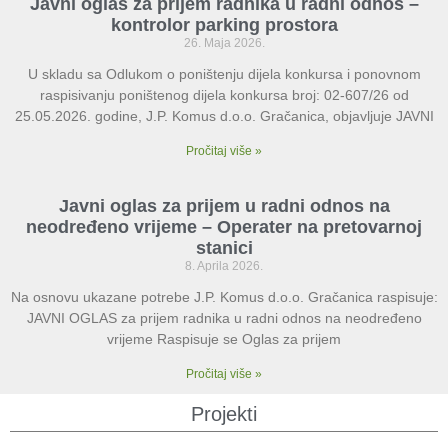
Javni oglas za prijem radnika u radni odnos –
kontrolor parking prostora
26. Maja 2026.
U skladu sa Odlukom o poništenju dijela konkursa i ponovnom
raspisivanju poništenog dijela konkursa broj: 02-607/26 od
25.05.2026. godine, J.P. Komus d.o.o. Gračanica, objavljuje JAVNI
Pročitaj više »
Javni oglas za prijem u radni odnos na
neodređeno vrijeme – Operater na pretovarnoj
stanici
8. Aprila 2026.
Na osnovu ukazane potrebe J.P. Komus d.o.o. Gračanica raspisuje:
JAVNI OGLAS za prijem radnika u radni odnos na neodređeno
vrijeme Raspisuje se Oglas za prijem
Pročitaj više »
Projekti