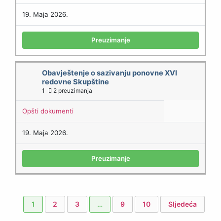
19. Maja 2026.
Preuzimanje
Obavještenje o sazivanju ponovne XVI
redovne Skupštine
1
2 preuzimanja
Opšti dokumenti
19. Maja 2026.
Preuzimanje
1
2
3
…
9
10
Sljedeća