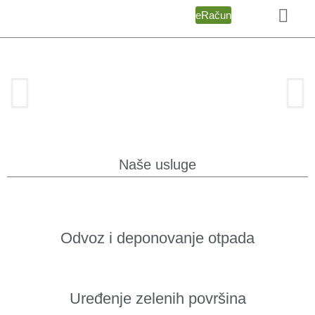
eRačun
Naše usluge
Odvoz i deponovanje otpada
Uređenje zelenih površina