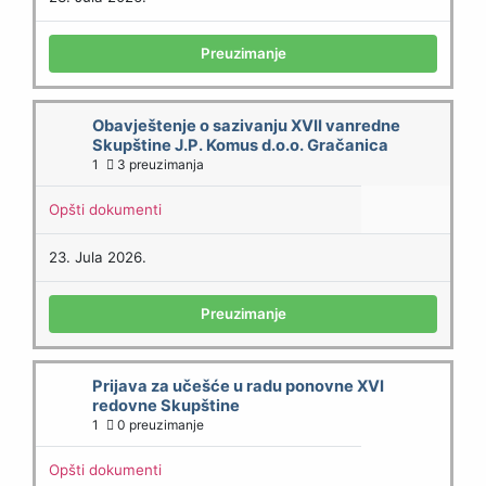
Preuzimanje
Obavještenje o sazivanju XVII vanredne
Skupštine J.P. Komus d.o.o. Gračanica
1
3 preuzimanja
Opšti dokumenti
23. Jula 2026.
Preuzimanje
Prijava za učešće u radu ponovne XVI
redovne Skupštine
1
0 preuzimanje
Opšti dokumenti