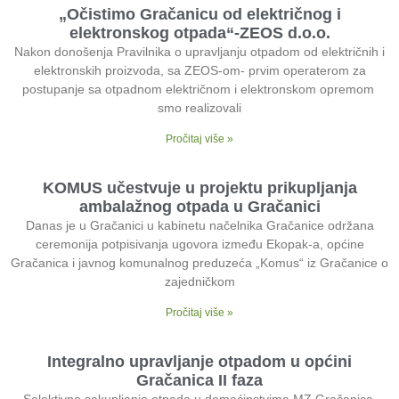
„Očistimo Gračanicu od električnog i
elektronskog otpada“-ZEOS d.o.o.
Nakon donošenja Pravilnika o upravljanju otpadom od električnih i
elektronskih proizvoda, sa ZEOS-om- prvim operaterom za
postupanje sa otpadnom električnom i elektronskom opremom
smo realizovali
Pročitaj više »
KOMUS učestvuje u projektu prikupljanja
ambalažnog otpada u Gračanici
Danas je u Gračanici u kabinetu načelnika Gračanice održana
ceremonija potpisivanja ugovora između Ekopak-a, općine
Gračanica i javnog komunalnog preduzeća „Komus“ iz Gračanice o
zajedničkom
Pročitaj više »
Integralno upravljanje otpadom u općini
Gračanica II faza